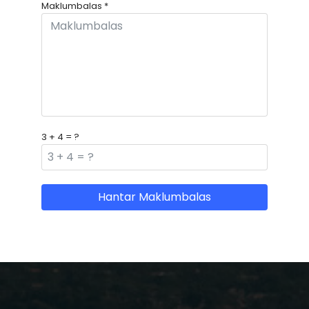
Maklumbalas
*
3 + 4 = ?
Hantar Maklumbalas