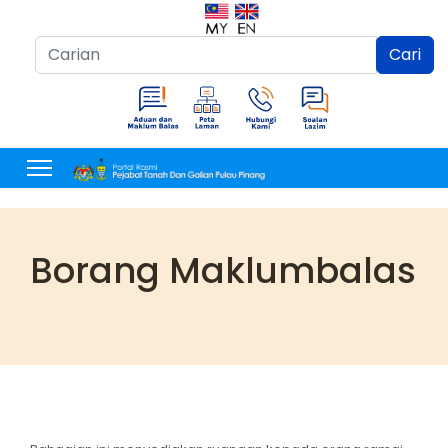
Cari...
Cari
Borang Maklumbalas