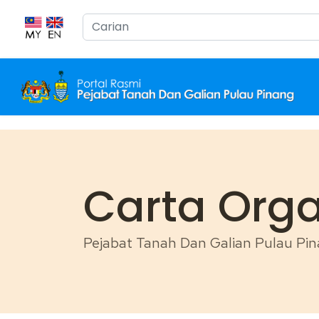
Cari...
Carta Orga
Pejabat Tanah Dan Galian Pulau Pi