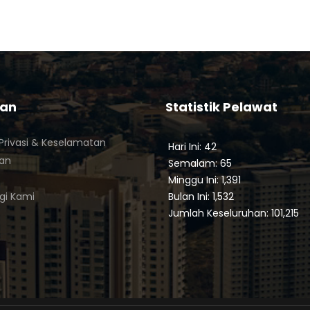
tan
Statistik Pelawat
Privasi & Keselamatan
Hari Ini: 42
ian
Semalam: 65
Minggu Ini: 1,391
gi Kami
Bulan Ini: 1,532
Jumlah Keseluruhan: 101,215