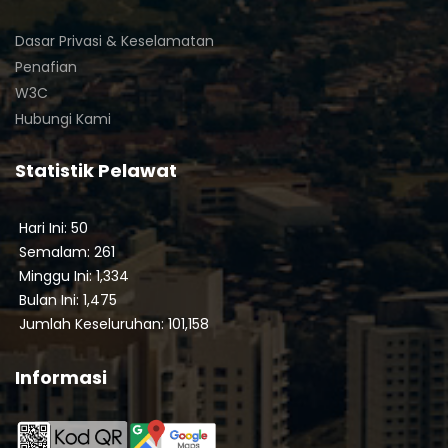
Dasar Privasi & Keselamatan
Penafian
W3C
Hubungi Kami
Statistik Pelawat
Hari Ini: 50
Semalam: 261
Minggu Ini: 1,334
Bulan Ini: 1,475
Jumlah Keseluruhan: 101,158
Informasi