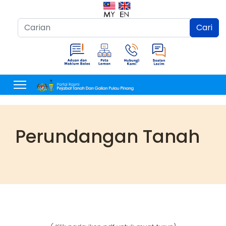
Cari...
Cari
Perundangan Tanah