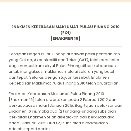
ENAKMEN KEBEBASAN MAKLUMAT PULAU PINANG 2010
(FOI)
[ENAKMEN 16]
Kerajaan Negeri Pulau Pinang di bawah polisi pentadbiran
yang Cekap, Akauntabiliti dan Telus (CAT), telah berusaha
bagi memastikan rakyat Pulau Pinang diberi kebebasan
untuk mengakses maklumat melalui saluran yang betul
dan tepat. Selaras dengan tujuan tersebut, Enakmen
Kebebasan Maklumat Pulau Pinang 2010 telah diwartakan.
Enakmen Kebebasan Maklumat Pulau Pinang 2010
[Enakmen 16] telah diwartakan pada 2 Februari 2012 dan
berkuatkuasa mulai 1 Januari 2015. Bagi tujuan pelaksanaan
Enakmen 16 ini, maka dua (2) undang-undang subsidiari
berkaitan Enakmen telah disediakan dan berkuatkuasa
pada 1 Januari 2015. Dua (2) subsidiari dimaksudkan
adalah seperti berikut :