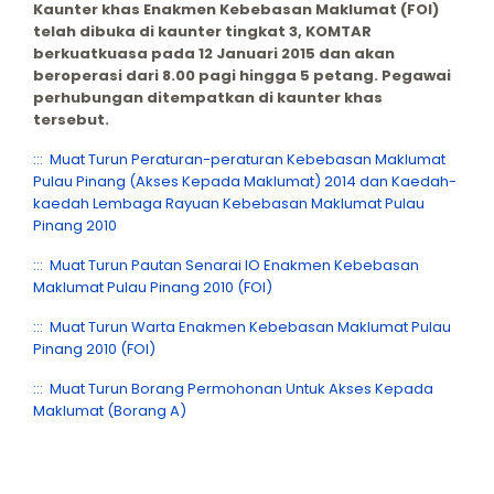
Kaunter khas Enakmen Kebebasan Maklumat (FOI)
telah dibuka di kaunter tingkat 3, KOMTAR
berkuatkuasa pada 12 Januari 2015 dan akan
beroperasi dari 8.00 pagi hingga 5 petang. Pegawai
perhubungan ditempatkan di kaunter khas
tersebut.
::: Muat Turun Peraturan-peraturan Kebebasan Maklumat
Pulau Pinang (Akses Kepada Maklumat) 2014 dan Kaedah-
kaedah Lembaga Rayuan Kebebasan Maklumat Pulau
Pinang 2010
::: Muat Turun Pautan Senarai IO Enakmen Kebebasan
Maklumat Pulau Pinang 2010 (FOI)
::: Muat Turun Warta Enakmen Kebebasan Maklumat Pulau
Pinang 2010 (FOI)
::: Muat Turun Borang Permohonan Untuk Akses Kepada
Maklumat (Borang A)