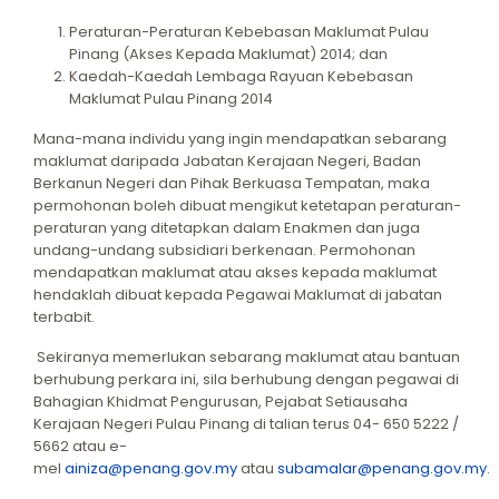
Peraturan-Peraturan Kebebasan Maklumat Pulau
Pinang (Akses Kepada Maklumat) 2014; dan
Kaedah-Kaedah Lembaga Rayuan Kebebasan
Maklumat Pulau Pinang 2014
Mana-mana individu yang ingin mendapatkan sebarang
maklumat daripada Jabatan Kerajaan Negeri, Badan
Berkanun Negeri dan Pihak Berkuasa Tempatan, maka
permohonan boleh dibuat mengikut ketetapan peraturan-
peraturan yang ditetapkan dalam Enakmen dan juga
undang-undang subsidiari berkenaan. Permohonan
mendapatkan maklumat atau akses kepada maklumat
hendaklah dibuat kepada Pegawai Maklumat di jabatan
terbabit.
Sekiranya memerlukan sebarang maklumat atau bantuan
berhubung perkara ini, sila berhubung dengan pegawai di
Bahagian Khidmat Pengurusan, Pejabat Setiausaha
Kerajaan Negeri Pulau Pinang di talian terus 04- 650 5222 /
5662 atau e-
mel
ainiza@penang.gov.my
atau
subamalar@penang.gov.my
.