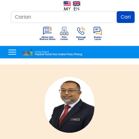
Cari...
Cari