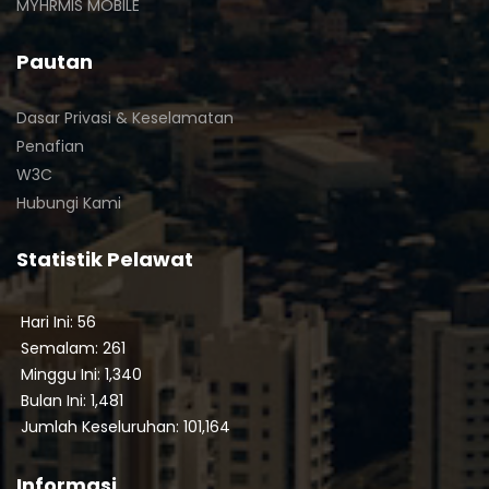
MYHRMIS MOBILE
Pautan
Dasar Privasi & Keselamatan
Penafian
W3C
Hubungi Kami
Statistik Pelawat
Hari Ini: 56
Semalam: 261
Minggu Ini: 1,340
Bulan Ini: 1,481
Jumlah Keseluruhan: 101,164
Informasi