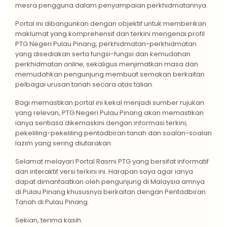
mesra pengguna dalam penyampaian perkhidmatannya.
Portal ini dibangunkan dengan objektif untuk memberikan
maklumat yang komprehensif dan terkini mengenai profil
PTG Negeri Pulau Pinang, perkhidmatan-perkhidmatan
yang disediakan serta fungsi-fungsi dan kemudahan
perkhidmatan
online
, sekaligus menjimatkan masa dan
memudahkan pengunjung membuat semakan berkaitan
pelbagai urusan tanah secara atas talian.
Bagi memastikan portal ini kekal menjadi sumber rujukan
yang relevan, PTG Negeri Pulau Pinang akan memastikan
ianya sentiasa dikemaskini dengan informasi terkini,
pekeliling-pekeliling pentadbiran tanah dan soalan-soalan
lazim yang sering diutarakan.
Selamat melayari Portal Rasmi PTG yang bersifat informatif
dan interaktif versi terkini ini. Harapan saya agar ianya
dapat dimanfaatkan oleh pengunjung di Malaysia amnya
di Pulau Pinang khususnya berkaitan dengan Pentadbiran
Tanah di Pulau Pinang.
Sekian, terima kasih.