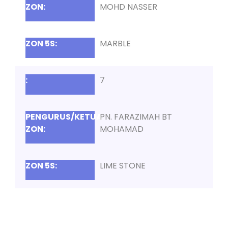
MOHD NASSER
MARBLE
7
PN. FARAZIMAH BT
MOHAMAD
LIME STONE