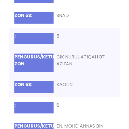
SNAD
5
CIK NURUL ATIQAH BT
AZIZAN
KAOLIN
6
EN. MOHD ANNAS BIN