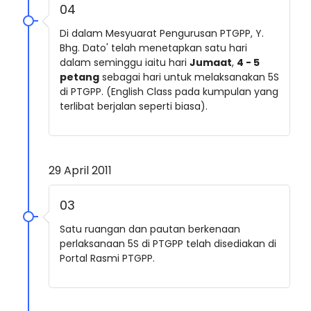
04
Di dalam Mesyuarat Pengurusan PTGPP, Y.
Bhg. Dato' telah menetapkan satu hari
dalam seminggu iaitu hari
Jumaat
,
4 - 5
petang
sebagai hari untuk melaksanakan 5S
di PTGPP. (English Class pada kumpulan yang
terlibat berjalan seperti biasa).
29 April 2011
03
Satu ruangan dan pautan berkenaan
perlaksanaan 5S di PTGPP telah disediakan di
Portal Rasmi PTGPP.