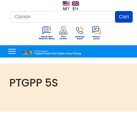
Cari...
Cari
PTGPP 5S