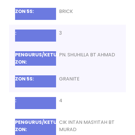
BRICK
3
PN. SHUHILLA BT AHMAD
GRANITE
4
CIK INTAN MASYITAH BT
MURAD