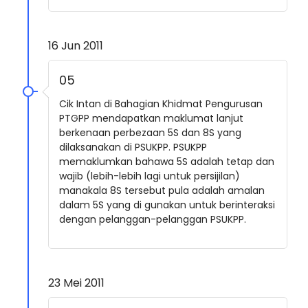
16 Jun 2011
05
Cik Intan di Bahagian Khidmat Pengurusan
PTGPP mendapatkan maklumat lanjut
berkenaan perbezaan 5S dan 8S yang
dilaksanakan di PSUKPP. PSUKPP
memaklumkan bahawa 5S adalah tetap dan
wajib (lebih-lebih lagi untuk persijilan)
manakala 8S tersebut pula adalah amalan
dalam 5S yang di gunakan untuk berinteraksi
dengan pelanggan-pelanggan PSUKPP.
23 Mei 2011