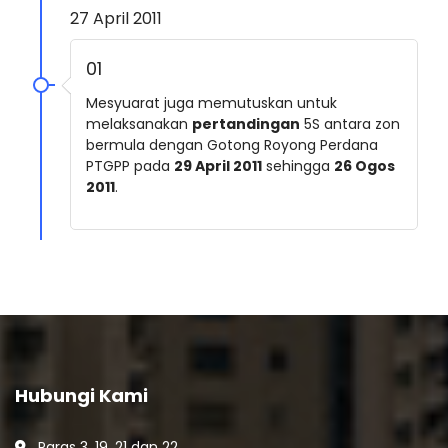
27 April 2011
01
Mesyuarat juga memutuskan untuk
melaksanakan
pertandingan
5S antara zon
bermula dengan Gotong Royong Perdana
PTGPP pada
29 April 2011
sehingga
26 Ogos
2011
.
Hubungi Kami
Paras 3, 19, 21 dan 22,