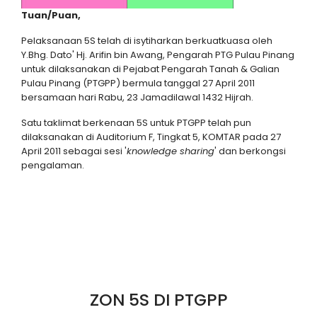
Tuan/Puan,
Pelaksanaan 5S telah di isytiharkan berkuatkuasa oleh
Y.Bhg. Dato' Hj. Arifin bin Awang, Pengarah PTG Pulau Pinang
untuk dilaksanakan di Pejabat Pengarah Tanah & Galian
Pulau Pinang (PTGPP) bermula tanggal 27 April 2011
bersamaan hari Rabu, 23 Jamadilawal 1432 Hijrah.
Satu taklimat berkenaan 5S untuk PTGPP telah pun
dilaksanakan di Auditorium F, Tingkat 5, KOMTAR pada 27
April 2011 sebagai sesi '
knowledge sharing
' dan berkongsi
pengalaman.
ZON 5S DI PTGPP