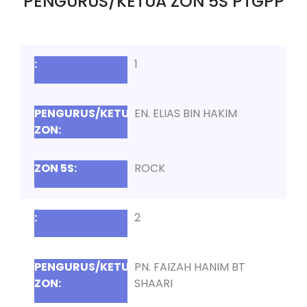
PENGURUS/KETUA ZON 5S PTGPP
1
EN. ELIAS BIN HAKIM
ROCK
2
PN. FAIZAH HANIM BT
SHAARI