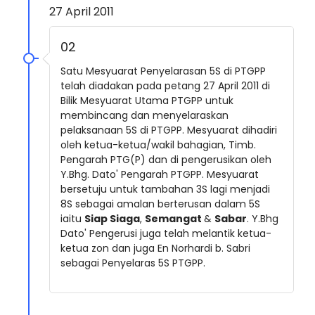
27 April 2011
02
Satu Mesyuarat Penyelarasan 5S di PTGPP
telah diadakan pada petang 27 April 2011 di
Bilik Mesyuarat Utama PTGPP untuk
membincang dan menyelaraskan
pelaksanaan 5S di PTGPP. Mesyuarat dihadiri
oleh ketua-ketua/wakil bahagian, Timb.
Pengarah PTG(P) dan di pengerusikan oleh
Y.Bhg. Dato' Pengarah PTGPP. Mesyuarat
bersetuju untuk tambahan 3S lagi menjadi
8S sebagai amalan berterusan dalam 5S
iaitu
Siap Siaga
,
Semangat
&
Sabar
. Y.Bhg
Dato' Pengerusi juga telah melantik ketua-
ketua zon dan juga En Norhardi b. Sabri
sebagai Penyelaras 5S PTGPP.