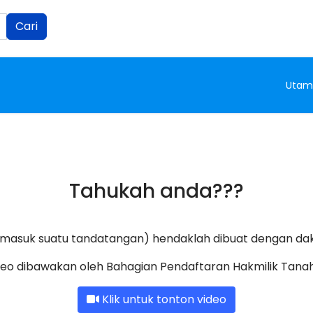
Cari
Utam
Tahukah anda???
ermasuk suatu tandatangan) hendaklah dibuat dengan dak
deo dibawakan oleh Bahagian Pendaftaran Hakmilik Tanah 
Klik untuk tonton video