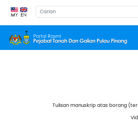
Cari...
Tulisan manuskrip atas borang (t
Vi